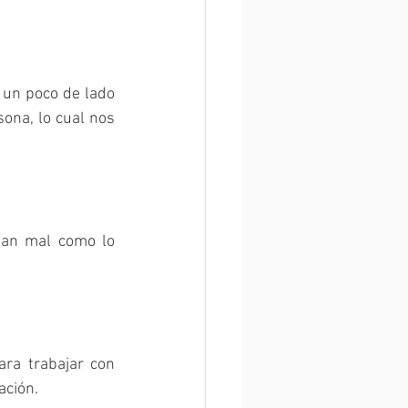
un poco de lado 
ona, lo cual nos 
tan mal como lo 
ara trabajar con 
ción. 