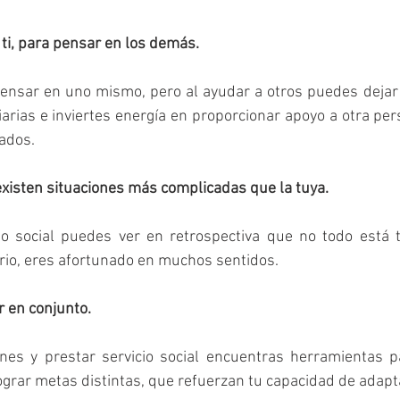
ti, para pensar en los demás.
ensar en uno mismo, pero al ayudar a otros puedes dejar 
arias e inviertes energía en proporcionar apoyo a otra pers
ados.
xisten situaciones más complicadas que la tuya. 
o social puedes ver en retrospectiva que no todo está 
ario, eres afortunado en muchos sentidos.
r en conjunto.
ones y prestar servicio social encuentras herramientas p
grar metas distintas, que refuerzan tu capacidad de adapta