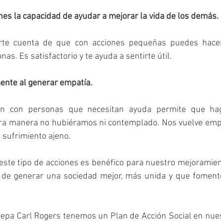
es la capacidad de ayudar a mejorar la vida de los demás.
e cuenta de que con acciones pequeñas puedes hacer 
as. Es satisfactorio y te ayuda a sentirte útil.
nte al generar empatía.
ión con personas que necesitan ayuda permite que ha
ra manera no hubiéramos ni contemplado. Nos vuelve empát
 sufrimiento ajeno.
 este tipo de acciones es benéfico para nuestro mejoramien
de generar una sociedad mejor, más unida y que fomente 
repa Carl Rogers tenemos un Plan de Acción Social en nues