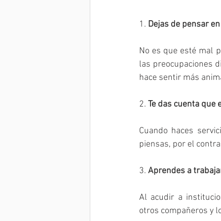
1. 
Dejas de pensar en 
No es que esté mal p
las preocupaciones di
hace sentir más anim
2. 
Te das cuenta que e
Cuando haces servici
piensas, por el contr
3. 
Aprendes a trabaja
Al acudir a instituci
otros compañeros y lo