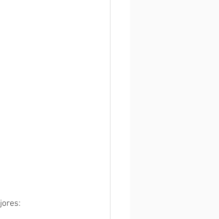
jores: