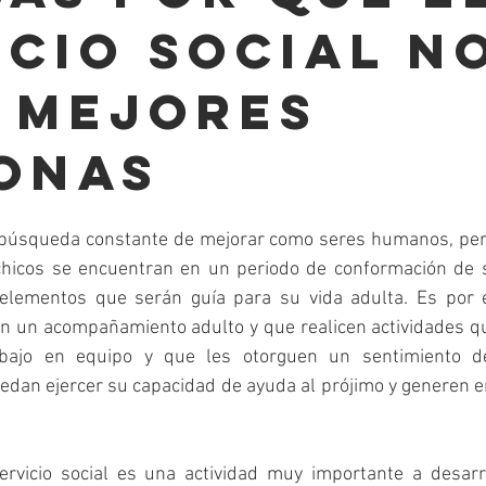
ICIO SOCIAL N
 MEJORES
ONAS
búsqueda constante de mejorar como seres humanos, pero
 chicos se encuentran en un periodo de conformación de s
elementos que serán guía para su vida adulta. Es por 
n un acompañamiento adulto y que realicen actividades qu
bajo en equipo y que les otorguen un sentimiento de
dan ejercer su capacidad de ayuda al prójimo y generen em
ervicio social es una actividad muy importante a desarro