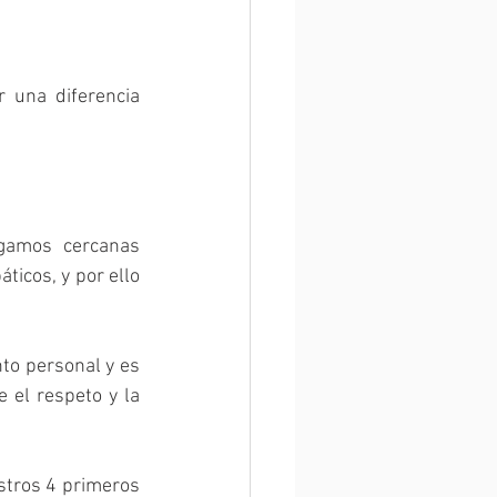
una diferencia 
gamos cercanas 
icos, y por ello 
to personal y es 
el respeto y la 
tros 4 primeros 