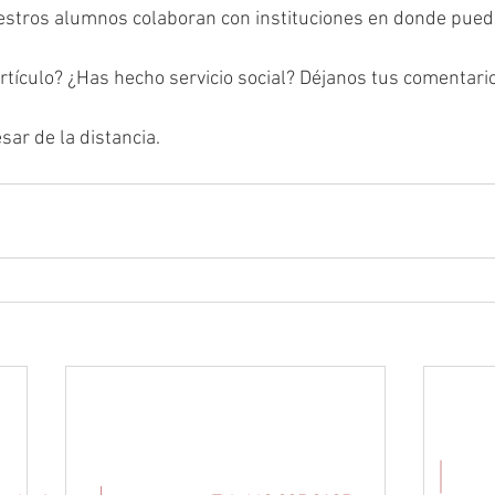
stros alumnos colaboran con instituciones en donde pued
rtículo? ¿Has hecho servicio social? Déjanos tus comentari
sar de la distancia.
Contáctenos