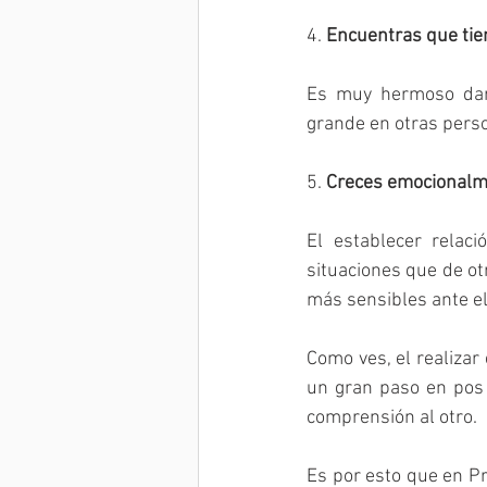
4. 
Encuentras que tien
Es muy hermoso dart
grande en otras person
5. 
Creces emocionalme
El establecer relac
situaciones que de ot
más sensibles ante el
Como ves, el realizar
un gran paso en pos 
comprensión al otro.
Es por esto que en P