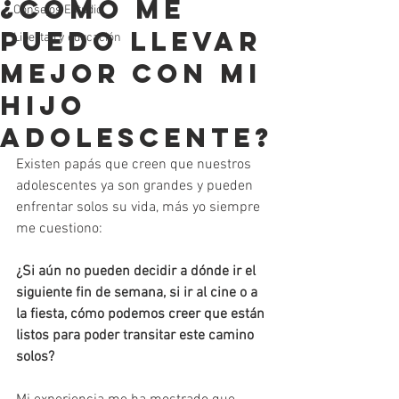
¿Cómo me
Consejos Estudio
puedo llevar
Libertad y educación
mejor con mi
hijo
adolescente?
Existen papás que creen que nuestros 
adolescentes ya son grandes y pueden 
enfrentar solos su vida, más yo siempre 
me cuestiono:
¿Si aún no pueden decidir a dónde ir el 
siguiente fin de semana, si ir al cine o a 
la fiesta, cómo podemos creer que están 
listos para poder transitar este camino 
solos?