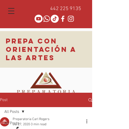
442 225 9135
PREPA CON
ORIENTACIÓN A
LAS ARTES
Post
All Posts
Preparatoria Carl Rogers
All Posts
Jul 27, 2020
3 min read