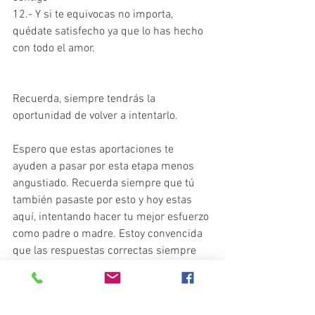
12.- Y si te equivocas no importa, 
quédate satisfecho ya que lo has hecho 
con todo el amor. 
Recuerda, siempre tendrás la 
oportunidad de volver a intentarlo.
Espero que estas aportaciones te 
ayuden a pasar por esta etapa menos 
angustiado. Recuerda siempre que tú 
también pasaste por esto y hoy estas 
aquí, intentando hacer tu mejor esfuerzo 
como padre o madre. Estoy convencida 
que las respuestas correctas siempre 
estarán en el amor que les tienes a tus 
hijos.