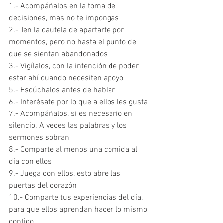
1.- Acompáñalos en la toma de 
decisiones, mas no te impongas
2.- Ten la cautela de apartarte por 
momentos, pero no hasta el punto de 
que se sientan abandonados
3.- Vigílalos, con la intención de poder 
estar ahí cuando necesiten apoyo
5.- Escúchalos antes de hablar
6.- Interésate por lo que a ellos les gusta
7.- Acompáñalos, si es necesario en 
silencio. A veces las palabras y los 
sermones sobran
8.- Comparte al menos una comida al 
día con ellos
9.- Juega con ellos, esto abre las 
puertas del corazón
10.- Comparte tus experiencias del día, 
para que ellos aprendan hacer lo mismo 
contigo