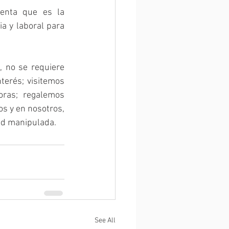
enta que es la 
a y laboral para 
, no se requiere 
terés; visitemos 
oras; regalemos 
os y en nosotros, 
ad manipulada.
See All