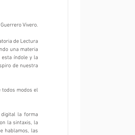
Guerrero Vivero.
toria de Lectura 
ando una materia 
esta índole y la 
piro de nuestra 
e todos modos el 
igital la forma 
 la sintaxis, la 
e hablamos, las 