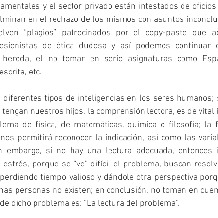
mentales y el sector privado están intestados de oficios 
minan en el rechazo de los mismos con asuntos inconclus
uelven “plagios” patrocinados por el copy-paste que a
fesionistas de ética dudosa y así podemos continuar 
hereda, el no tomar en serio asignaturas como Españ
scrita, etc. 
diferentes tipos de inteligencias en los seres humanos; s
 tengan nuestros hijos, la comprensión lectora, es de vital 
ma de física, de matemáticas, química o filosofía; la 
os permitirá reconocer la indicación, así como las varia
in embargo, si no hay una lectura adecuada, entonces i
 estrés, porque se “ve” difícil el problema, buscan resolve
perdiendo tiempo valioso y dándole otra perspectiva porqu
as personas no existen; en conclusión, no toman en cuent
 de dicho problema es: “La lectura del problema”.