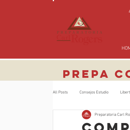
HO
PREPA C
All Posts
Consejos Estudio
Liber
Preparatoria Carl R
Comp