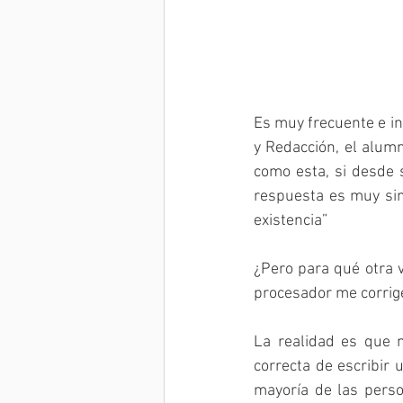
Es muy frecuente e in
y Redacción, el alumn
como esta, si desde s
respuesta es muy sim
existencia” 
¿Pero para qué otra v
procesador me corrig
La realidad es que n
correcta de escribir 
mayoría de las pers