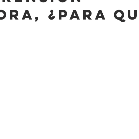
ora, ¿Para Q