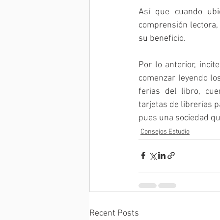
Así que cuando ubic
comprensión lectora, 
su beneficio. 
Por lo anterior, inci
comenzar leyendo los 
ferias del libro, cu
tarjetas de librerías 
pues una sociedad que
Consejos Estudio
Recent Posts