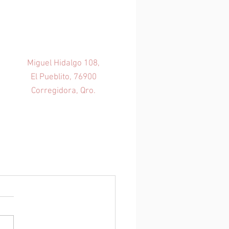
Ubicación
Miguel Hidalgo 108,
El Pueblito, 76900
Corregidora, Qro.