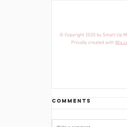
© Copyright 2020 by Smart Up M
Proudly created with
Wix.
Comments