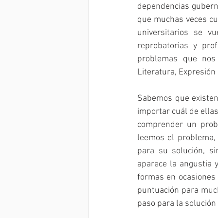
dependencias guberna
que muchas veces cul
universitarios se v
reprobatorias y pro
problemas que nos 
Literatura, Expresión e
Sabemos que existen 
importar cuál de ellas
comprender un proble
leemos el problema, n
para su solución, s
aparece la angustia y
formas en ocasiones 
puntuación para much
paso para la solución