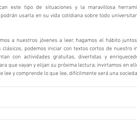
an este tipo de situaciones y la maravillosa herrami
podrán usarla en su vida cotidiana sobre todo universitari
temos a nuestros jóvenes a leer, hagamos el hábito juntos
clásicos, podemos iniciar con textos cortos de nuestro in
entan con actividades gratuitas, divertidas y enriqueced
para que vayan y elijan su próxima lectura; invirtamos en ell
 lee y comprende lo que lee, difícilmente será una socied