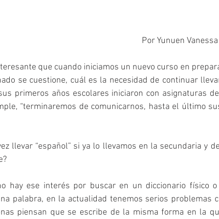
Por Yunuen Vanessa 
teresante que cuando iniciamos un nuevo curso en prepara
ado se cuestione, cuál es la necesidad de continuar llev
us primeros años escolares iniciaron con asignaturas de 
ple, “terminaremos de comunicarnos, hasta el último sus
ez llevar “español” si ya lo llevamos en la secundaria y d
e?
o hay ese interés por buscar en un diccionario físico o d
una palabra, en la actualidad tenemos serios problemas con
onas piensan que se escribe de la misma forma en la qu