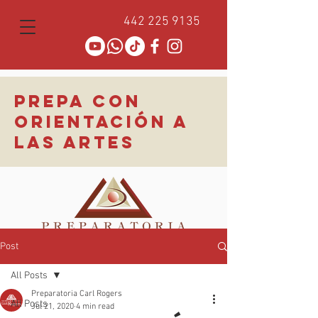
442 225 9135
PREPA CON
ORIENTACIÓN A
LAS ARTES
Post
All Posts
Preparatoria Carl Rogers
All Posts
Jul 21, 2020
4 min read