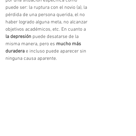
por una situación específica como 
puede ser: la ruptura con el novio (a), la 
pérdida de una persona querida, el no 
haber logrado alguna meta, no alcanzar 
objetivos académicos, etc. En cuanto a 
la depresión
 puede desatarse de la 
misma manera, pero es 
mucho más 
duradera
 e incluso puede aparecer sin 
ninguna causa aparente. 