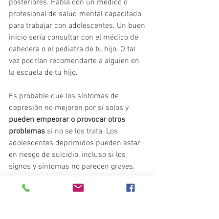
posteriores. Habla con un médico o 
profesional de salud mental capacitado 
para trabajar con adolescentes. Un buen 
inicio sería consultar con el médico de 
cabecera o el pediatra de tu hijo. O tal 
vez podrían recomendarte a alguien en 
la escuela de tu hijo.
Es probable que los síntomas de 
depresión no mejoren por sí solos y 
pueden empeorar o provocar otros 
problemas
 si no se los trata. Los 
adolescentes deprimidos pueden estar 
en riesgo de suicidio, incluso si los 
signos y síntomas no parecen graves.
Si eres adolescente y crees que puedes 
estar deprimido, o si tienes un amigo 
que puede estar deprimido, no esperes 