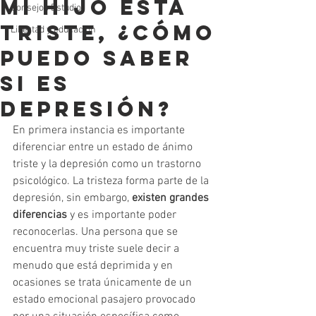
Mi hijo está
Consejos Estudio
triste, ¿cómo
Libertad y educación
puedo saber
si es
depresión?
En primera instancia es importante 
diferenciar entre un estado de ánimo 
triste y la depresión como un trastorno 
psicológico. La tristeza forma parte de la 
depresión, sin embargo, 
existen grandes 
diferencias
 y es importante poder 
reconocerlas. Una persona que se 
encuentra muy triste suele decir a 
menudo que está deprimida y en 
ocasiones se trata únicamente de un 
estado emocional pasajero provocado 