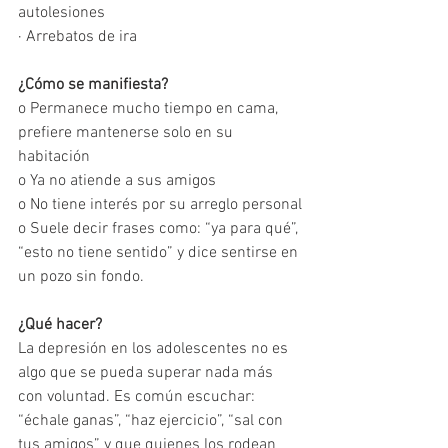
autolesiones 
· Arrebatos de ira
¿Cómo se manifiesta?
o Permanece mucho tiempo en cama, 
prefiere mantenerse solo en su 
habitación
o Ya no atiende a sus amigos
o No tiene interés por su arreglo personal
o Suele decir frases como: “ya para qué”, 
“esto no tiene sentido” y dice sentirse en 
un pozo sin fondo.
¿Qué hacer?
La depresión en los adolescentes no es 
algo que se pueda superar nada más 
con voluntad. Es común escuchar: 
“échale ganas”, “haz ejercicio”, “sal con 
tus amigos” y que quienes los rodean 