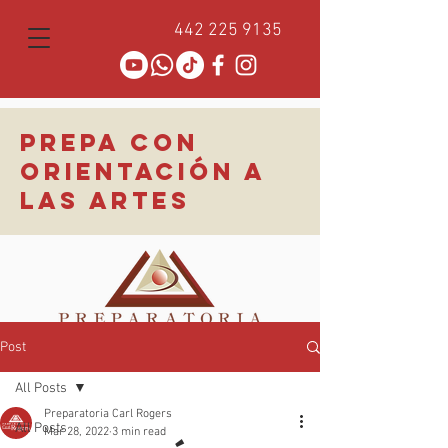
442 225 9135
PREPA CON
ORIENTACIÓN A
LAS ARTES
Post
All Posts
Preparatoria Carl Rogers
All Posts
Mar 28, 2022
3 min read