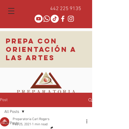
442 225 9135
PREPA CON
ORIENTACIÓN A
LAS ARTES
Post
All Posts
Preparatoria Carl Rogers
All Posts
Feb 25, 2021
1 min read