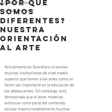
¿Por qué
Consejos Estudio
somos
Libertad y educación
diferentes?
Nuestra
Orientación
al Arte
Actualmente en Querétaro no existen 
muchas instituciones de nivel medio 
superior que tomen a las artes como un 
factor tan importante en la educación de 
los adolescentes. Sin embargo, está 
demostrado que el tener materias 
artísticas como parte del contenido 
escolar mejora notablemente muchas 