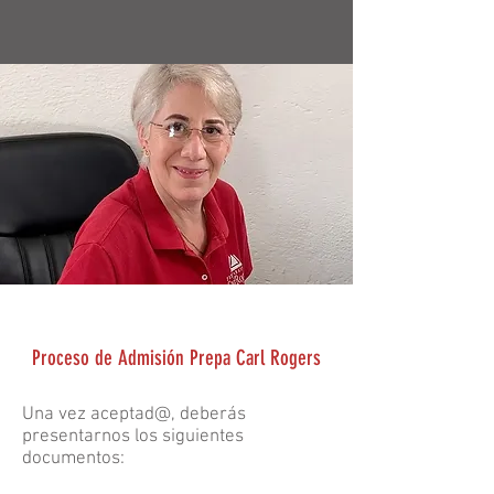
Proceso de Admisión Prepa Carl Rogers
Una vez aceptad@, deberás
presentarnos los siguientes
documentos: