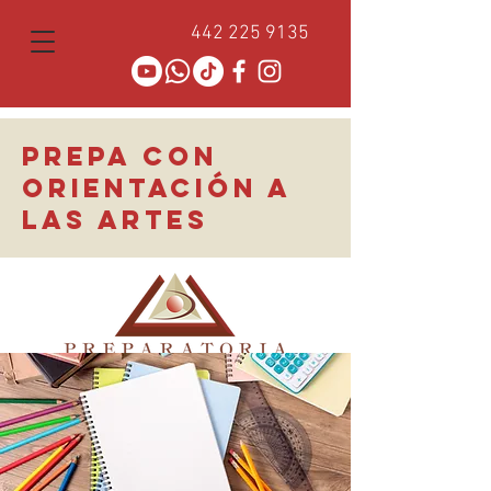
442 225 9135
PREPA CON
ORIENTACIÓN A
LAS ARTES