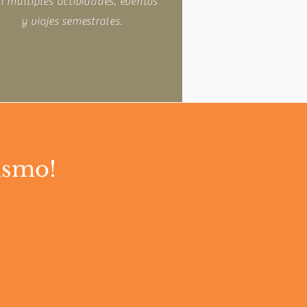
n múltiples actividades, eventos
y viajes semestrales.
ismo!