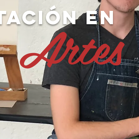
TACIÓN EN
Artes