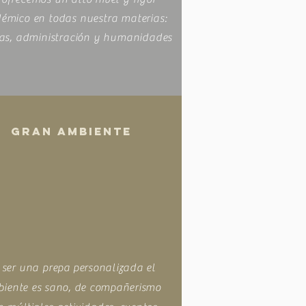
émico en todas nuestra materias:
ias, administración y humanidades
GRAN AMBIENTE
 ser una prepa
personalizada el
iente es sano, de compañerismo