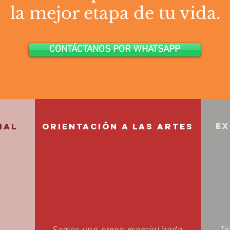
la mejor etapa de tu vida.
CONTÁCTANOS POR WHATSAPP
EX
ial
ORIENTACIÓN A LAS ARTES
Somos una prepa especializada
Te