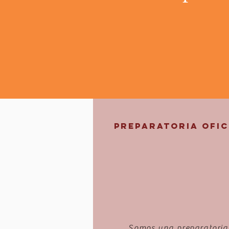
Preparatoria Ofic
Somos una preparatoria