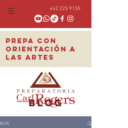
442 225 9135
PREPA CON
ORIENTACIÓN A
LAS ARTES
BLOG
BLOG