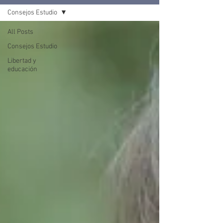
Consejos Estudio
All Posts
Consejos Estudio
Libertad y
educación