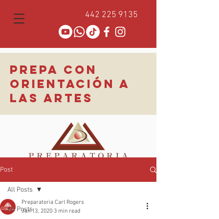
442 225 9135
PREPA CON
ORIENTACIÓN A
LAS ARTES
Post
All Posts
Preparatoria Carl Rogers
All Posts
Jan 13, 2020
3 min read