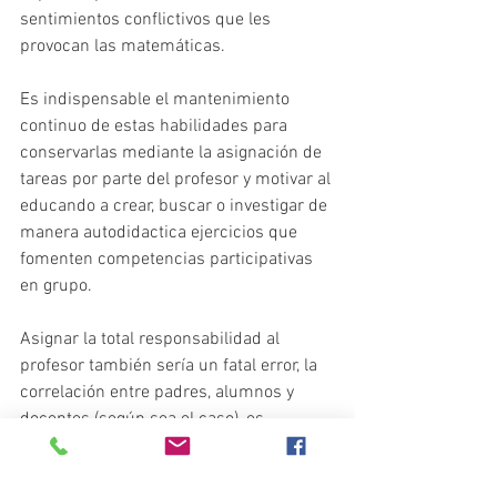
sentimientos conflictivos que les 
provocan las matemáticas.
Es indispensable el mantenimiento 
continuo de estas habilidades para 
conservarlas mediante la asignación de 
tareas por parte del profesor y motivar al 
educando a crear, buscar o investigar de 
manera autodidactica ejercicios que 
fomenten competencias participativas 
en grupo.
Asignar la total responsabilidad al 
profesor también sería un fatal error, la 
correlación entre padres, alumnos y 
docentes (según sea el caso), es 
necesaria por todas las partes 
involucradas para lograr el éxito.