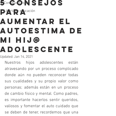
5 Consejos
Consejos Estudio
para
Libertad y educación
aumentar el
autoestima de
mi hij@
adolescente
Updated:
Jan 14, 2021
Nuestros hijos adolescentes están 
atravesando por un proceso complicado 
donde aún no pueden reconocer todas 
sus cualidades y su propio valor como 
personas; además están en un proceso 
de cambio físico y mental. Como padres, 
es importante hacerlos sentir queridos, 
valiosos y fomentar el auto cuidado que 
se deben de tener, recordemos que una 