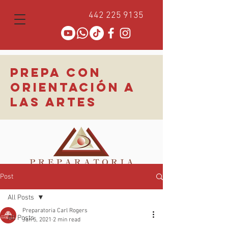
442 225 9135
PREPA CON
ORIENTACIÓN A
LAS ARTES
Post
All Posts
Preparatoria Carl Rogers
All Posts
Jan 5, 2021
2 min read