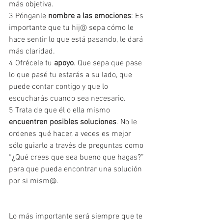
más objetiva.
3 Pónganle 
nombre a las emociones
: Es 
importante que tu hij@ sepa cómo le 
hace sentir lo que está pasando, le dará 
más claridad.
4 Ofrécele tu 
apoyo
. Que sepa que pase 
lo que pasé tu estarás a su lado, que 
puede contar contigo y que lo 
escucharás cuando sea necesario.
5 Trata de que él o ella mismo 
encuentren posibles soluciones
. No le 
ordenes qué hacer, a veces es mejor 
sólo guiarlo a través de preguntas como 
“¿Qué crees que sea bueno que hagas?” 
para que pueda encontrar una solución 
por si mism@.
Lo más importante será siempre que te 