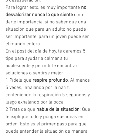
o desesperación. 
Para lograr esto, es muy importante 
no 
desvalorizar nunca lo que siente
 o no 
darle importancia, si no saber que una 
situación que para un adulto no puede 
ser importante, para un joven puede ser 
el mundo entero.
En el post del día de hoy, te daremos 5 
tips para ayudar a calmar a tu 
adolescente y permitirle encontrar 
soluciones o sentirse mejor. 
1 Pídele que 
respire profundo
. Al menos 
5 veces, inhalando por la nariz, 
conteniendo la respiración 5 segundos y 
luego exhalando por la boca.
2 Trata de que 
hable de la situación
: Que 
te explique todo y ponga sus ideas en 
orden. Este es el primer paso para que 
pueda entender la situación de manera 