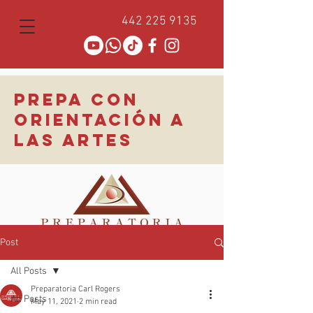
442 225 9135
PREPA CON
ORIENTACIÓN A
LAS ARTES
Post
All Posts
Preparatoria Carl Rogers
All Posts
May 11, 2021
2 min read