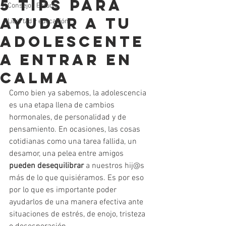
5 tips para
Consejos Estudio
ayudar a tu
Libertad y educación
adolescente
a entrar en
calma
Como bien ya sabemos, la adolescencia 
es una etapa llena de cambios 
hormonales, de personalidad y de 
pensamiento. En ocasiones, las cosas 
cotidianas como una tarea fallida, un 
desamor, una pelea entre amigos 
pueden desequilibrar
 a nuestros hij@s 
más de lo que quisiéramos. Es por eso 
por lo que es importante poder 
ayudarlos de una manera efectiva ante 
situaciones de estrés, de enojo, tristeza 