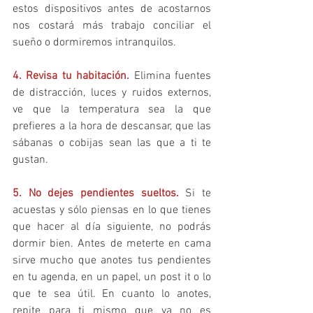
estos dispositivos antes de acostarnos 
nos costará más trabajo conciliar el 
sueño o dormiremos intranquilos. 
4. Revisa tu habitación. 
Elimina fuentes 
de distracción, luces y ruidos externos, 
ve que la temperatura sea la que 
prefieres a la hora de descansar, que las 
sábanas o cobijas sean las que a ti te 
gustan.
5. No dejes pendientes sueltos. 
Si te 
acuestas y sólo piensas en lo que tienes 
que hacer al día siguiente, no podrás 
dormir bien. Antes de meterte en cama 
sirve mucho que anotes tus pendientes 
en tu agenda, en un papel, un post it o lo 
que te sea útil. En cuanto lo anotes, 
repite para ti mismo que ya no es 