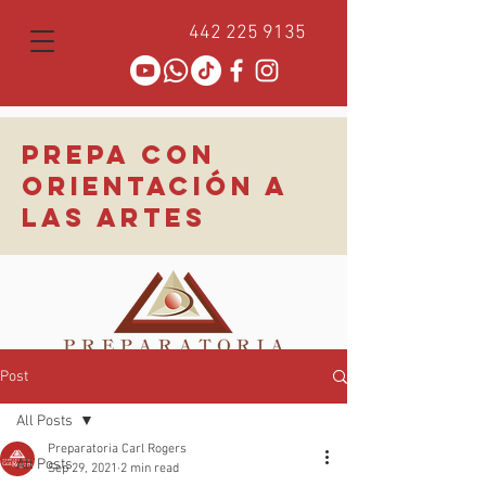
442 225 9135
PREPA CON
ORIENTACIÓN A
LAS ARTES
Post
All Posts
Preparatoria Carl Rogers
All Posts
Sep 29, 2021
2 min read