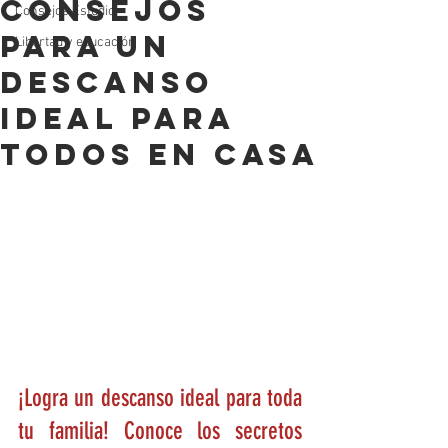
Consejos
Consejos Estudio
para un
Libertad y educación
descanso
ideal para
todos en casa
¡Logra un descanso ideal para toda 
tu familia! Conoce los secretos 