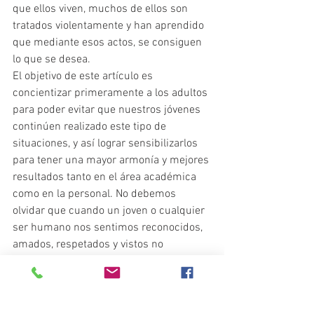
que ellos viven, muchos de ellos son 
tratados violentamente y han aprendido 
que mediante esos actos, se consiguen 
lo que se desea.
El objetivo de este artículo es 
concientizar primeramente a los adultos 
para poder evitar que nuestros jóvenes 
continúen realizado este tipo de 
situaciones, y así lograr sensibilizarlos 
para tener una mayor armonía y mejores 
resultados tanto en el área académica 
como en la personal. No debemos 
olvidar que cuando un joven o cualquier 
ser humano nos sentimos reconocidos, 
amados, respetados y vistos no 
tendremos margen al fracaso, hagamos 
un mejor lugar para vivir, es 
responsabilidad de todos.