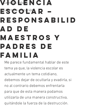
Violencia
Consejos Estudio
Escolar –
Libertad y educación
Responsabilid
ad de
Maestros y
Padres de
Familia
Me parece fundamental hablar de este 
tema ya que, la violencia escolar es 
actualmente un tema cotidiano, 
debemos dejar de ocultarla y evadirla, si 
no al contrario debemos enfrentarla 
para que de esta manera podamos 
utilizarla de una manera constructiva, 
quitándole la fuerza de la destrucción.