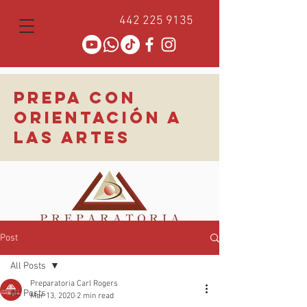
442 225 9135
PREPA CON
ORIENTACIÓN A
LAS ARTES
Post
All Posts
Preparatoria Carl Rogers
All Posts
Mar 13, 2020
2 min read